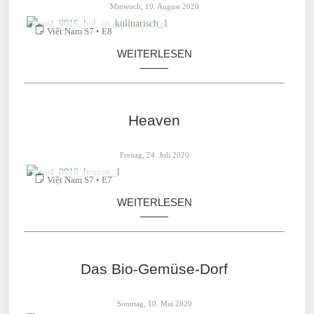
Mittwoch, 19. August 2020
Việt Nam S7 • E8
WEITERLESEN
Heaven
Freitag, 24. Juli 2020
Việt Nam S7 • E7
WEITERLESEN
Das Bio-Gemüse-Dorf
Sonntag, 10. Mai 2020