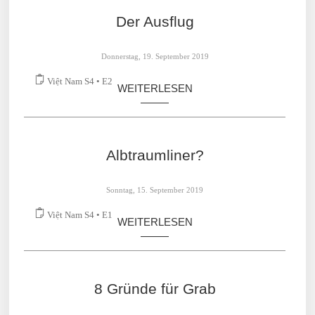
Der Ausflug
Donnerstag, 19. September 2019
Việt Nam S4 • E2
WEITERLESEN
Albtraumliner?
Sonntag, 15. September 2019
Việt Nam S4 • E1
WEITERLESEN
8 Gründe für Grab