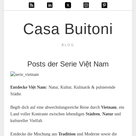
Casa Buitoni
BLOG
Posts der Serie Việt Nam
Entdecke Việt Nam:
Natur, Kultur, Kulinarik & pulsierende
Städte.
Begib dich auf eine abwechslungsreiche Reise durch
Vietnam
, ein
Land voller Kontraste zwischen lebendigen
Städten
,
Natur
und
kultureller Vielfalt.
Entdecke die Mischung aus
Tradition
und Moderne sowie die