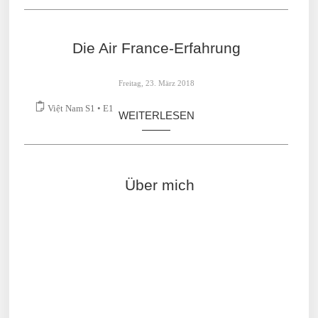
Die Air France-Erfahrung
Freitag, 23. März 2018
Việt Nam S1 • E1
WEITERLESEN
Über mich