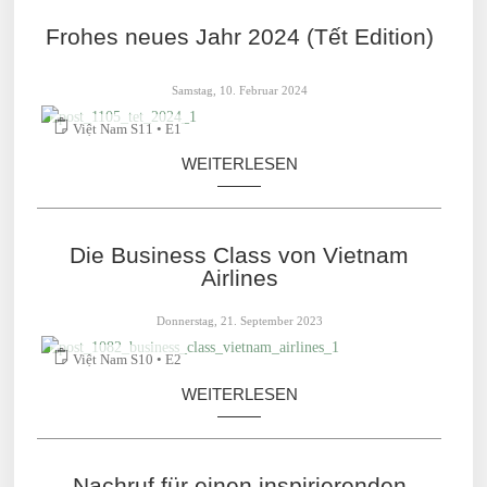
Frohes neues Jahr 2024 (Tết Edition)
Samstag, 10. Februar 2024
Việt Nam S11 • E1
WEITERLESEN
Die Business Class von Vietnam
Airlines
Donnerstag, 21. September 2023
Việt Nam S10 • E2
WEITERLESEN
Nachruf für einen inspirierenden