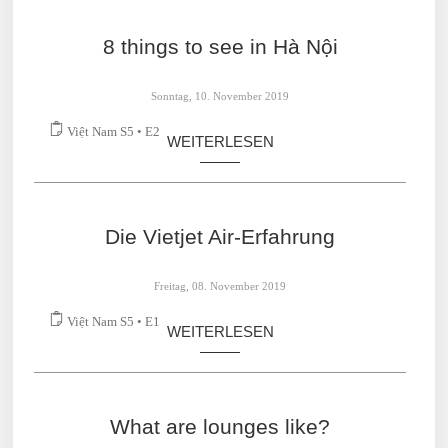
8 things to see in Hà Nội
Sonntag, 10. November 2019
Việt Nam S5 • E2
WEITERLESEN
Die Vietjet Air-Erfahrung
Freitag, 08. November 2019
Việt Nam S5 • E1
WEITERLESEN