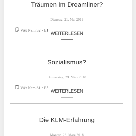
Träumen im Dreamliner?
Dienstag, 21. Mai 2019
Việt Nam S2 • E1
WEITERLESEN
Sozialismus?
Donnerstag, 29. März 2018
Việt Nam S1 • E5
WEITERLESEN
Die KLM-Erfahrung