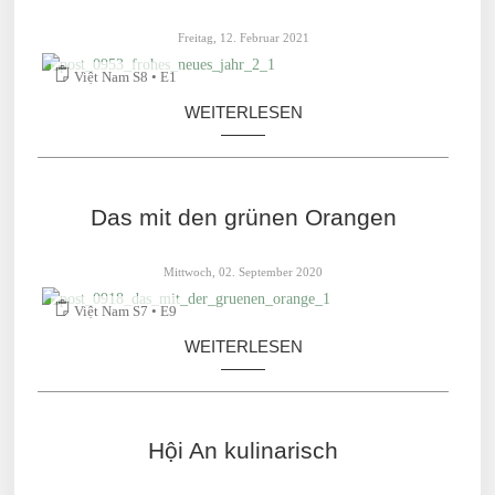
Freitag, 12. Februar 2021
Việt Nam S8 • E1
WEITERLESEN
Das mit den grünen Orangen
Mittwoch, 02. September 2020
Việt Nam S7 • E9
WEITERLESEN
Hội An kulinarisch