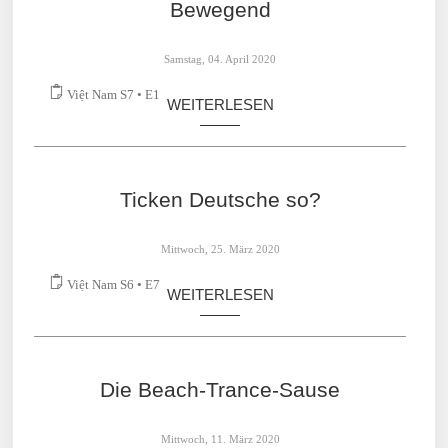
Bewegend
Samstag, 04. April 2020
Việt Nam S7 • E1
WEITERLESEN
Ticken Deutsche so?
Mittwoch, 25. März 2020
Việt Nam S6 • E7
WEITERLESEN
Die Beach-Trance-Sause