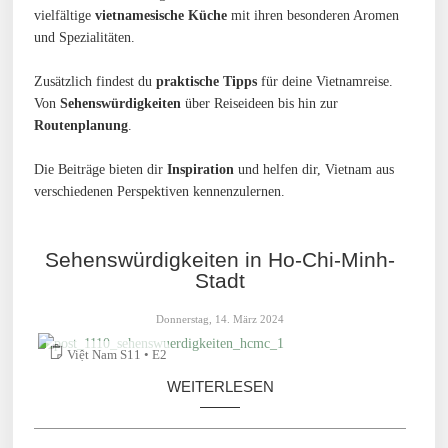
vielfältige
vietnamesische Küche
mit ihren besonderen Aromen
und Spezialitäten.
Zusätzlich findest du
praktische Tipps
für deine Vietnamreise.
Von
Sehenswürdigkeiten
über Reiseideen bis hin zur
Routenplanung
.
Die Beiträge bieten dir
Inspiration
und helfen dir, Vietnam aus
verschiedenen Perspektiven kennenzulernen.
Sehenswürdigkeiten in Ho-Chi-Minh-
Stadt
Donnerstag, 14. März 2024
Việt Nam S11 • E2
WEITERLESEN