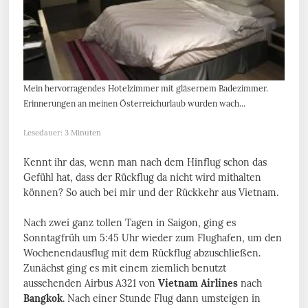
Mein hervorragendes Hotelzimmer mit gläsernem Badezimmer.
Erinnerungen an meinen Österreichurlaub wurden wach...
Lesedauer: 3 Minuten
Kennt ihr das, wenn man nach dem Hinflug schon das
Gefühl hat, dass der Rückflug da nicht wird mithalten
können? So auch bei mir und der Rückkehr aus Vietnam.
Nach zwei ganz tollen Tagen in Saigon, ging es
Sonntagfrüh um 5:45 Uhr wieder zum Flughafen, um den
Wochenendausflug mit dem Rückflug abzuschließen.
Zunächst ging es mit einem ziemlich benutzt
aussehenden Airbus A321 von
Vietnam Airlines
nach
Bangkok
. Nach einer Stunde Flug dann umsteigen in