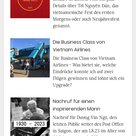
Details über Tết Nguyên Đán, das
vietnamesische Fest des ersten
Morgens oder auch Neujahresfest
genannt.
Die Business Class von
Vietnam Airlines
Die Business Class von Vietnam
Airlines - Was bietet sie, welche
Eindrücke konnte ich auf zwei
Flügen gewinnen und lohnt sich ein
Upgrade?
Nachruf für einen
inspirierenden Mann
Nachruf für Dương Văn Ngộ, den
letzten Public writer des Post Office
in Saigon, der am 1.8.23 im Alter von