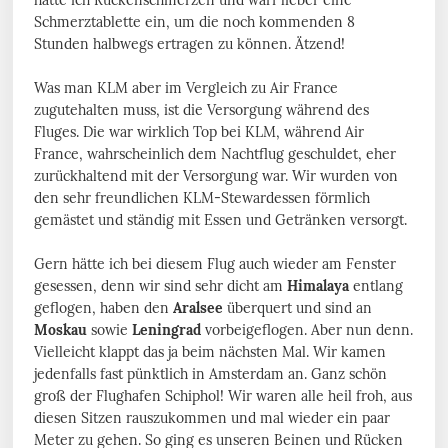
hatte ich Rückenschmerzen und warf lieber eine
Schmerztablette ein, um die noch kommenden 8
Stunden halbwegs ertragen zu können. Ätzend!
Was man KLM aber im Vergleich zu Air France
zugutehalten muss, ist die Versorgung während des
Fluges. Die war wirklich Top bei KLM, während Air
France, wahrscheinlich dem Nachtflug geschuldet, eher
zurückhaltend mit der Versorgung war. Wir wurden von
den sehr freundlichen KLM-Stewardessen förmlich
gemästet und ständig mit Essen und Getränken versorgt.
Gern hätte ich bei diesem Flug auch wieder am Fenster
gesessen, denn wir sind sehr dicht am
Himalaya
entlang
geflogen, haben den
Aralsee
überquert und sind an
Moskau
sowie
Leningrad
vorbeigeflogen. Aber nun denn.
Vielleicht klappt das ja beim nächsten Mal. Wir kamen
jedenfalls fast pünktlich in Amsterdam an. Ganz schön
groß der Flughafen Schiphol! Wir waren alle heil froh, aus
diesen Sitzen rauszukommen und mal wieder ein paar
Meter zu gehen. So ging es unseren Beinen und Rücken