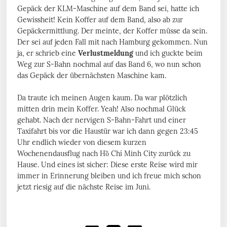
Gepäck der KLM-Maschine auf dem Band sei, hatte ich
Gewissheit! Kein Koffer auf dem Band, also ab zur
Gepäckermittlung. Der meinte, der Koffer müsse da sein.
Der sei auf jeden Fall mit nach Hamburg gekommen. Nun
ja, er schrieb eine
Verlustmeldung
und ich guckte beim
Weg zur S-Bahn nochmal auf das Band 6, wo nun schon
das Gepäck der übernächsten Maschine kam.
Da traute ich meinen Augen kaum. Da war plötzlich
mitten drin mein Koffer. Yeah! Also nochmal Glück
gehabt. Nach der nervigen S-Bahn-Fahrt und einer
Taxifahrt bis vor die Haustür war ich dann gegen 23:45
Uhr endlich wieder von diesem kurzen
Wochenendausflug nach Hồ Chí Minh City zurück zu
Hause. Und eines ist sicher: Diese erste Reise wird mir
immer in Erinnerung bleiben und ich freue mich schon
jetzt riesig auf die nächste Reise im Juni.