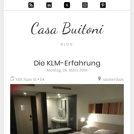
Casa Buitoni
BLOG
Die KLM-Erfahrung
Montag, 26. März 2018
Việt Nam S1 • E4
Amsterdam