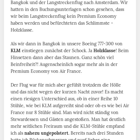
Bangkok und der Langstreckenflug nach Amsterdam. Wir
hatten in den Buchungsunterlagen schon gesehen, dass
wir beim Langstreckenflug kein Premium Economy
haben werden und befürchteten das Schlimmste -
Holzklasse.
Als wir dann in Bangkok in unsere Boeing 777-300 von
KLM
einstiegen zunächst der Schock. Ja
Holzklasse
! Beim
Hinsetzen dann aber das Staunen. Ganz schön viel
Beinfreiheit?! Augenscheinlich sogar mehr als in der
Premium Economy von Air France.
Der Flug war für mich aber gefühlt trotzdem die Hölle
und das nicht wegen der kurzen Nacht zuvor! Es macht
einen riesigen Unterschied aus, ob in einer Reihe 10
Stühle, wie bei KLM aufgereiht sind oder ob es wie bei Air
France nur 8 Stühle sind. Man wird nicht ständig von
Stewardessen und Gästen angestoßen. Man hat deutlich
mehr seitlichen Freiraum und die KLM-Stühle empfand
ich als
nahezu ungepolstert
. Bereits nach drei Stunden