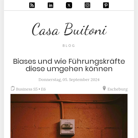
Casa Buitoni
BLOG
Biases und wie Führungskräfte
diese umgehen können
Donnerstag, 05. September 2024
Business S5 • E6
Escheburg